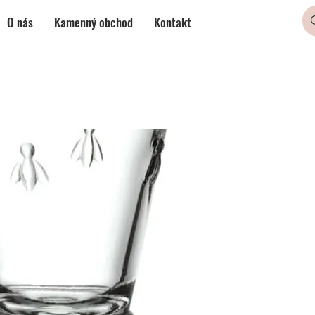
O nás
Kamenný obchod
Kontakt