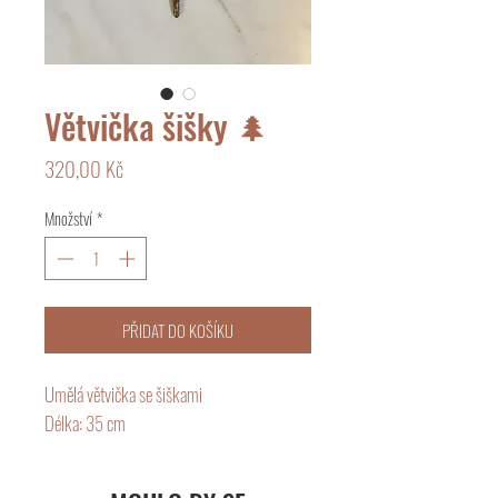
Větvička šišky 🌲
Cena
320,00 Kč
Množství
*
PŘIDAT DO KOŠÍKU
Umělá větvička se šiškami
Délka: 35 cm