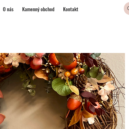
O nás
Kamenný obchod
Kontakt