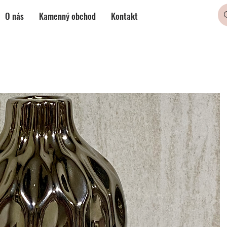
O nás
Kamenný obchod
Kontakt