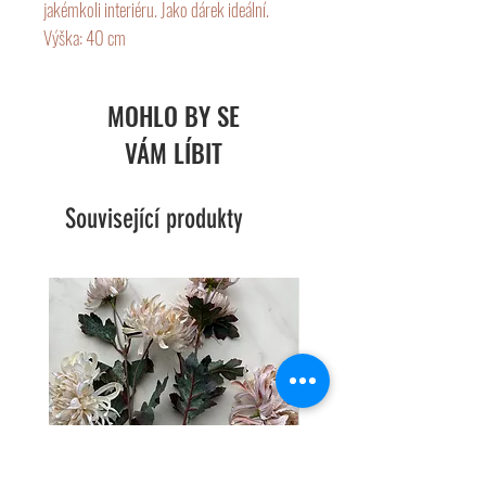
jakémkoli interiéru. Jako dárek ideální.
Výška: 40 cm
Německá zn. Kaheku
MOHLO BY SE
VÁM LÍBIT
Související produkty