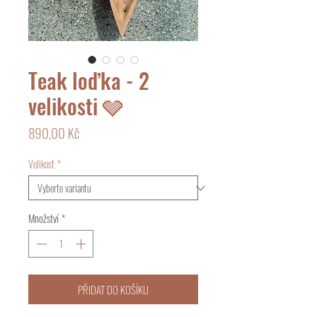
Teak loďka - 2
velikosti 🩶
Cena
890,00 Kč
Velikost
*
Množství
*
PŘIDAT DO KOŠÍKU