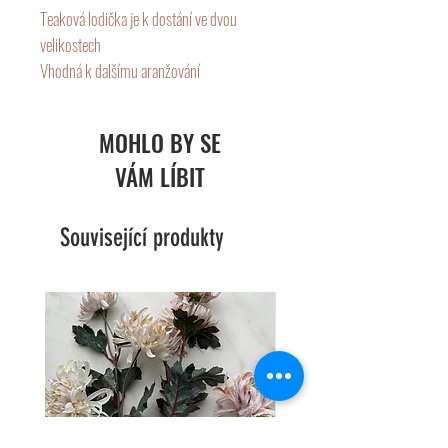
Teaková lodička je k dostání ve dvou
velikostech
Vhodná k dalšímu aranžování
Rozměry:
Větší: 60x12x8cm
MOHLO BY SE
Menší: 40x11x6cm
VÁM LÍBIT
Související produkty