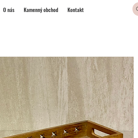
O nás
Kamenný obchod
Kontakt