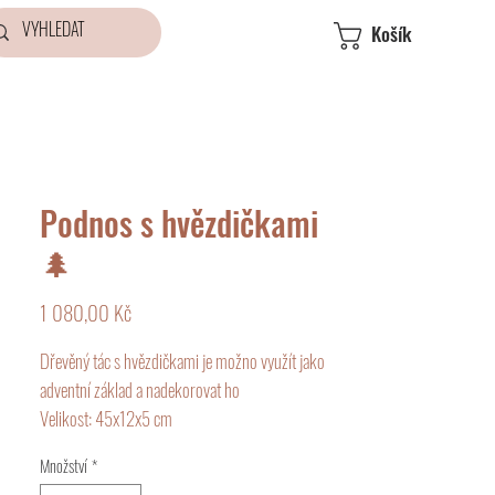
Košík
Podnos s hvězdičkami
🌲
Cena
1 080,00 Kč
Dřevěný tác s hvězdičkami je možno využít jako
adventní základ a nadekorovat ho
Velikost: 45x12x5 cm
Množství
*