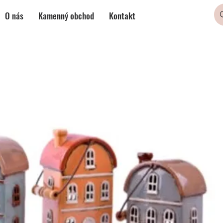
O nás
Kamenný obchod
Kontakt