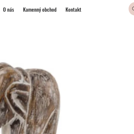
O nás
Kamenný obchod
Kontakt