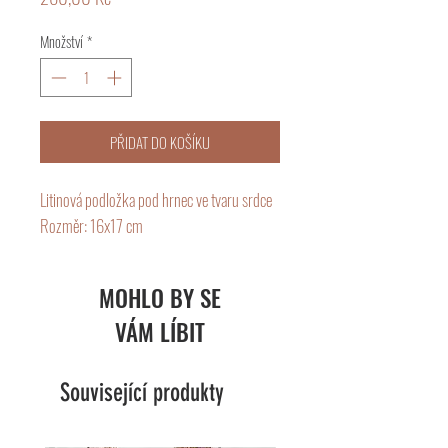
Množství
*
PŘIDAT DO KOŠÍKU
Litinová podložka pod hrnec ve tvaru srdce
Rozměr: 16x17 cm
MOHLO BY SE
VÁM LÍBIT
Související produkty