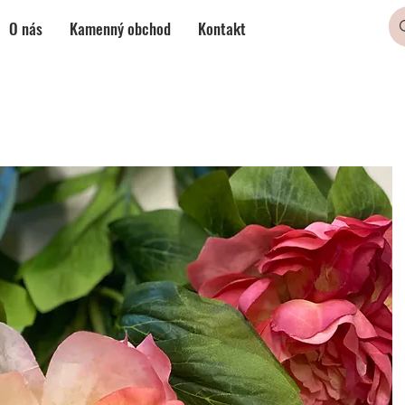
O nás
Kamenný obchod
Kontakt