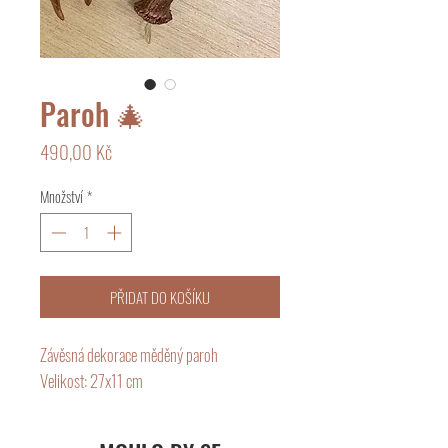
Paroh 🎄
Cena
490,00 Kč
Množství
*
PŘIDAT DO KOŠÍKU
Závěsná dekorace měděný paroh
Velikost: 27x11 cm