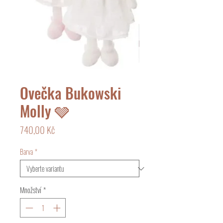
Ovečka Bukowski
Molly 🩶
Cena
740,00 Kč
Barva
*
Množství
*