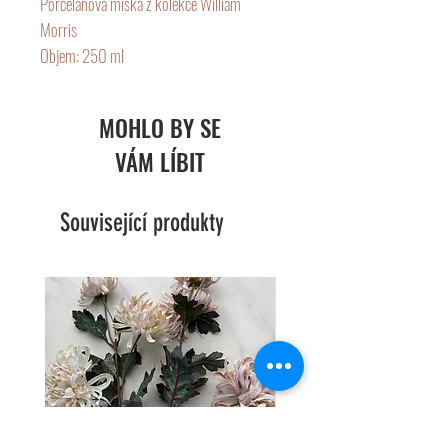
Porcelánová miska z kolekce William
Morris
Objem: 250 ml
Průměr : 12 cm
MOHLO BY SE
VÁM LÍBIT
Související produkty