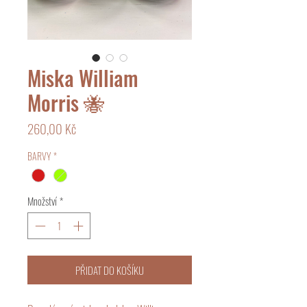
Miska William
Morris 🐝
Cena
260,00 Kč
BARVY
*
Množství
*
PŘIDAT DO KOŠÍKU