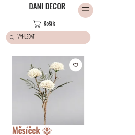
DANI DECOR
Košík
Měsíček 🐝