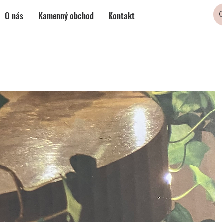
O nás
Kamenný obchod
Kontakt