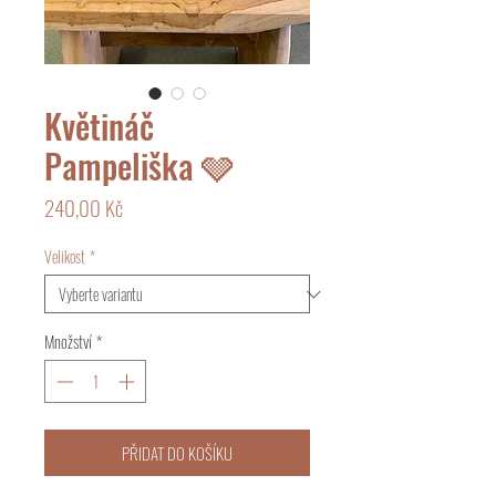
Květináč
Pampeliška 🩶
Cena
240,00 Kč
Velikost
*
Množství
*
PŘIDAT DO KOŠÍKU