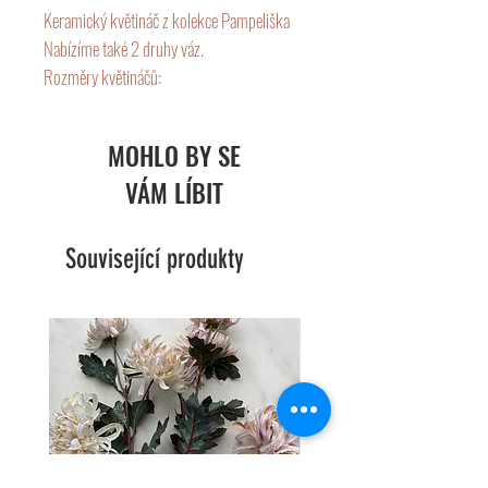
Keramický květináč z kolekce Pampeliška
Nabízíme také 2 druhy váz.
Rozměry květináčů:
Malý - 10x10 cm
Velký - 13x12 cm
MOHLO BY SE
VÁM LÍBIT
Související produkty