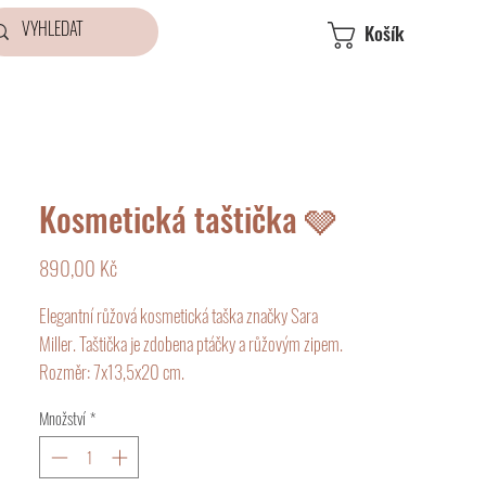
Košík
Kosmetická taštička 🩶
Cena
890,00 Kč
Elegantní růžová kosmetická taška značky Sara
Miller. Taštička je zdobena ptáčky a růžovým zipem.
Rozměr: 7x13,5x20 cm.
Množství
*