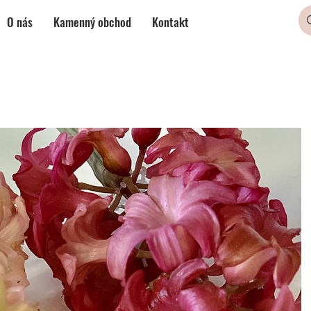
O nás
Kamenný obchod
Kontakt