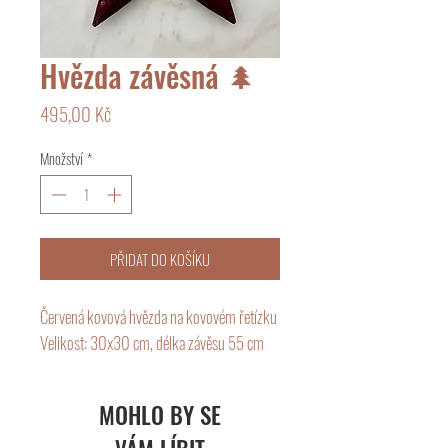
Hvězda závěsná 🌲
Cena
495,00 Kč
Množství
*
PŘIDAT DO KOŠÍKU
Červená kovová hvězda na kovovém řetízku
Velikost: 30x30 cm, délka závěsu 55 cm
MOHLO BY SE