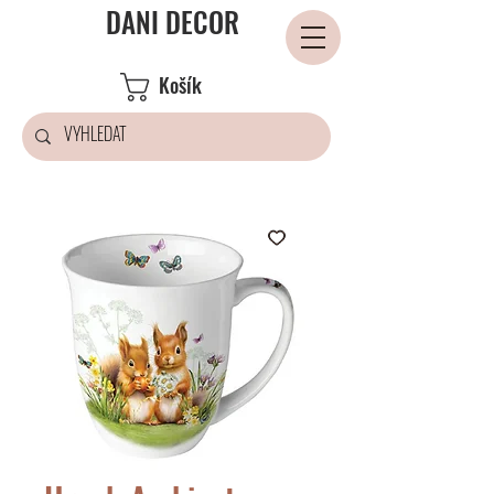
DANI DECOR
Košík