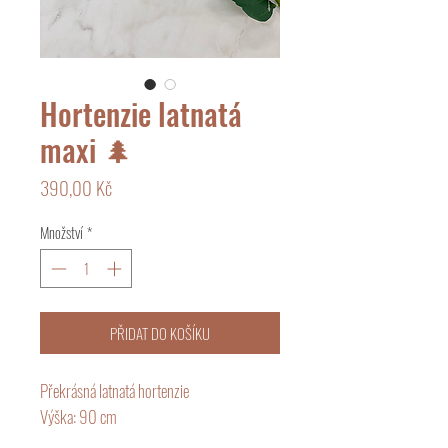
Hortenzie latnatá
maxi 🌲
Cena
390,00 Kč
Množství
*
PŘIDAT DO KOŠÍKU
Překrásná latnatá hortenzie
Výška: 90 cm