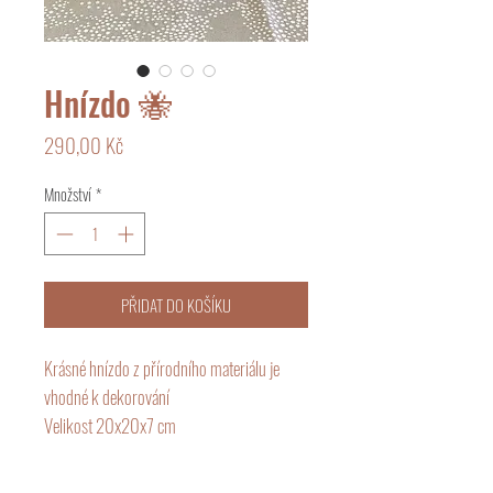
Hnízdo 🐝
Cena
290,00 Kč
Množství
*
PŘIDAT DO KOŠÍKU
Krásné hnízdo z přírodního materiálu je
vhodné k dekorování
Velikost 20x20x7 cm