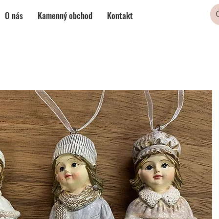
O nás
Kamenný obchod
Kontakt