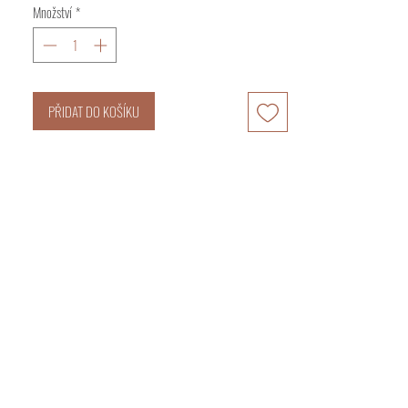
Množství
*
PŘIDAT DO KOŠÍKU