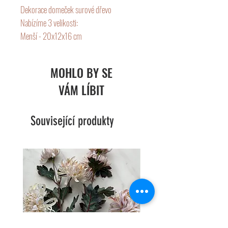
Dekorace domeček surové dřevo
Nabízíme 3 velikosti:
Menší - 20x12x16 cm
Větší - 20x12x25 cm
Největší - 20x12x32 cm
MOHLO BY SE
VÁM LÍBIT
Související produkty