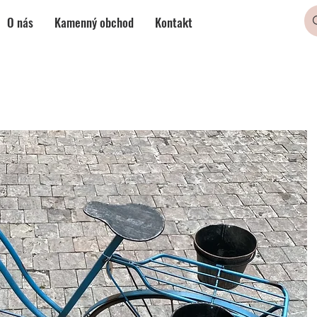
O nás
Kamenný obchod
Kontakt