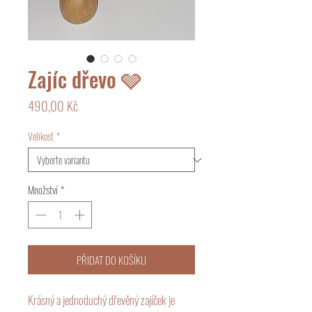
Zajíc dřevo 🩶
Cena
490,00 Kč
Velikost
*
Množství
*
PŘIDAT DO KOŠÍKU
Krásný a jednoduchý dřevěný zajíček je