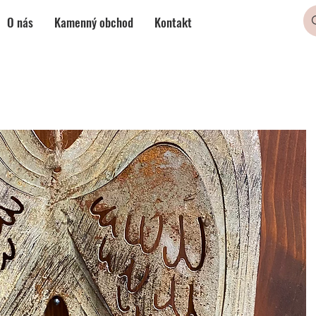
O nás
Kamenný obchod
Kontakt