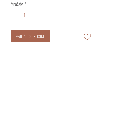
Množství
*
PŘIDAT DO KOŠÍKU