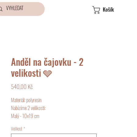
Košík
Anděl na čajovku - 2
velikosti 🩶
Cena
540,00 Kč
Materiál: polyresin
Nabízíme 2 velikosti:
Malý - 10x19 cm
Velký - 12x28 cm
Velikost
*