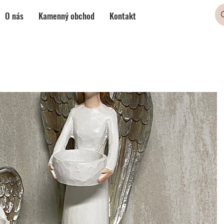
O nás
Kamenný obchod
Kontakt