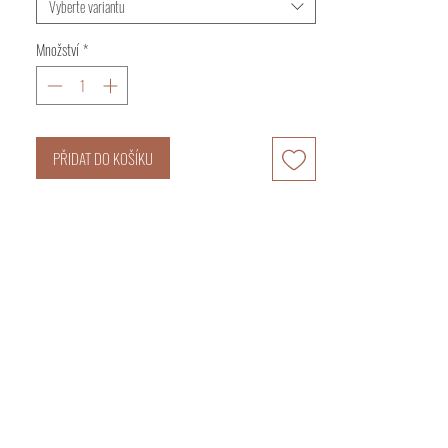
Vyberte variantu
Množství
*
PŘIDAT DO KOŠÍKU