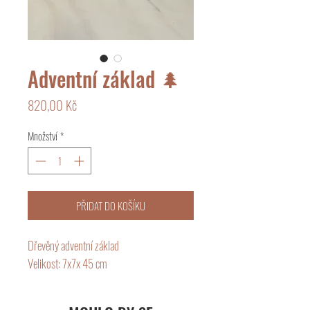
Adventní základ 🌲
Cena
820,00 Kč
Množství
*
PŘIDAT DO KOŠÍKU
Dřevěný adventní základ
Velikost: 7x7x 45 cm